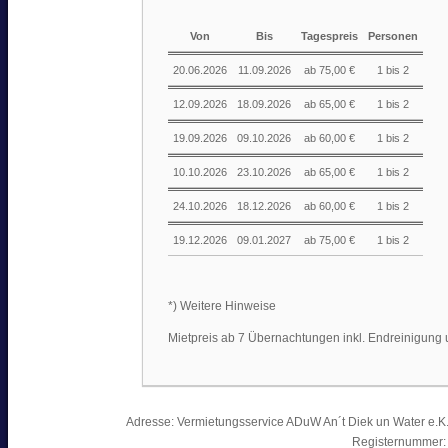
Von
Bis
Tagespreis
Personen
20.06.2026
11.09.2026
ab 75,00 €
1 bis 2
12.09.2026
18.09.2026
ab 65,00 €
1 bis 2
19.09.2026
09.10.2026
ab 60,00 €
1 bis 2
10.10.2026
23.10.2026
ab 65,00 €
1 bis 2
24.10.2026
18.12.2026
ab 60,00 €
1 bis 2
19.12.2026
09.01.2027
ab 75,00 €
1 bis 2
*) Weitere Hinweise
Mietpreis ab 7 Übernachtungen inkl. Endreinigung
Adresse: Vermietungsservice ADuW An´t Diek un Water e.K. 
Registernummer: