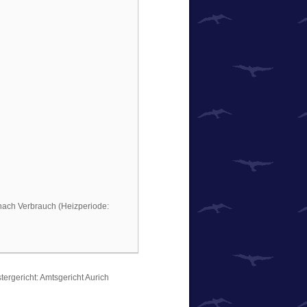
 nach Verbrauch (Heizperiode:
ergericht: Amtsgericht Aurich