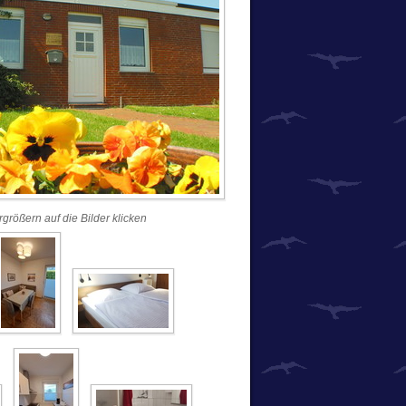
größern auf die Bilder klicken